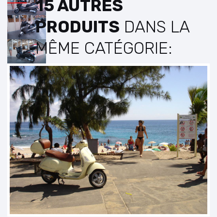
15 AUTRES
PRODUITS
DANS LA
MÊME CATÉGORIE:
P