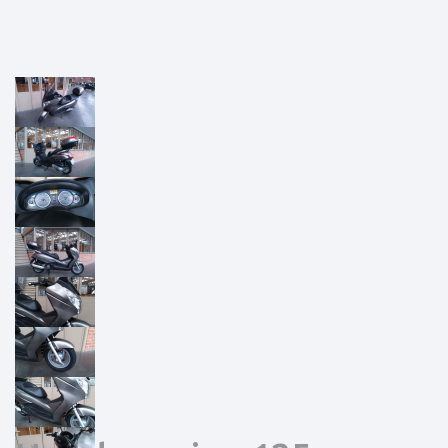
Previous
Next