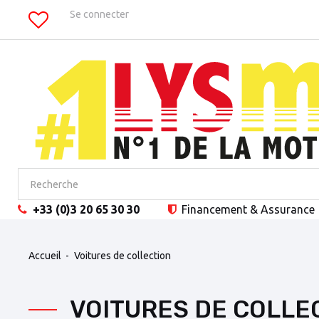
Se connecter
+33 (0)3 20 65 30 30
Financement
& Assurance
Accueil
Voitures de collection
VOITURES DE COLL