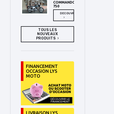
COMMANDO
750
DECOUVRIR
TOUS LES
NOUVEAUX
PRODUITS
FINANCEMENT
OCCASION LYS
MOTO
LIVRAISON LYS