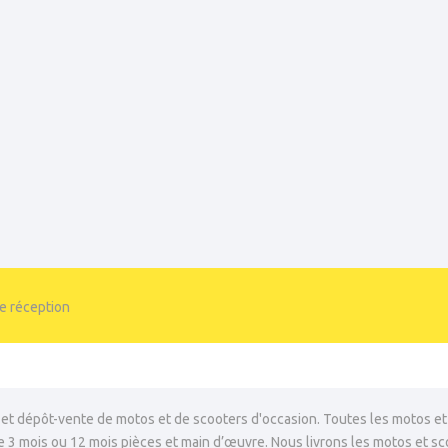
de réception
, et dépôt-vente de motos et de scooters d'occasion. Toutes les motos et
e 3 mois ou 12 mois pièces et main d’œuvre. Nous livrons les motos et sc