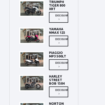
TRIUMPH
TIGER 800
XRT
DECOUVRIR
YAMAHA
NMAX 125
DECOUVRIR
PIAGGIO
MP3 500LT
DECOUVRIR
HARLEY
STREET
BOB 1584
DECOUVRIR
NORTON