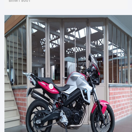
Bmw f 800 r