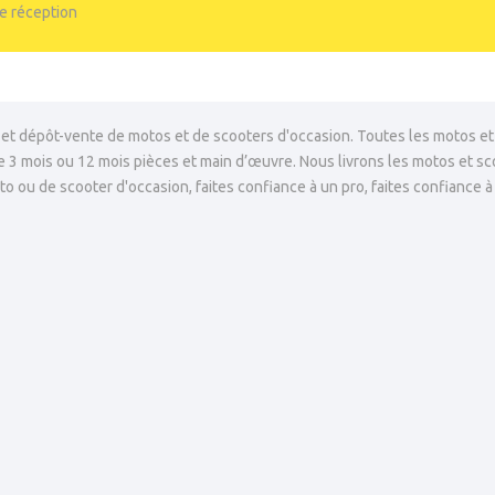
de réception
, et dépôt-vente de motos et de scooters d'occasion. Toutes les motos et
e 3 mois ou 12 mois pièces et main d’œuvre. Nous livrons les motos et sc
to ou de scooter d'occasion, faites confiance à un pro, faites confiance à