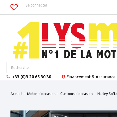
Se connecter
+33 (0)3 20 65 30 30
Financement
& Assurance
Accueil
Motos d'occasion
Customs d'occasion
Harley Softa