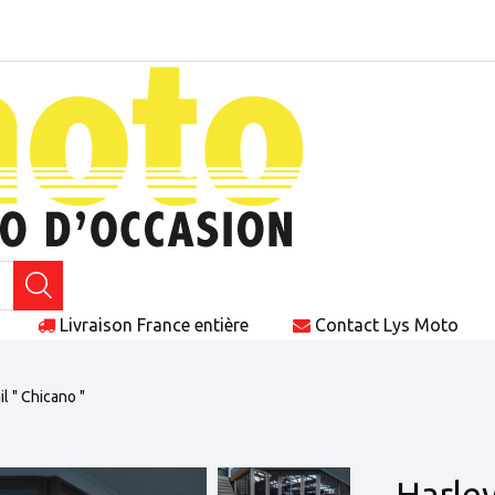
Livraison
France entière
Contact
Lys Moto
il " Chicano "
Harley