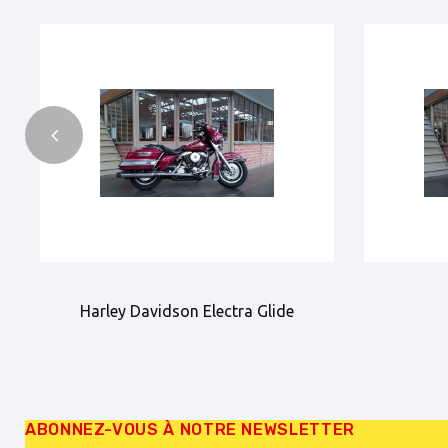
Harley Davidson Electra Glide
ABONNEZ-VOUS À NOTRE NEWSLETTER