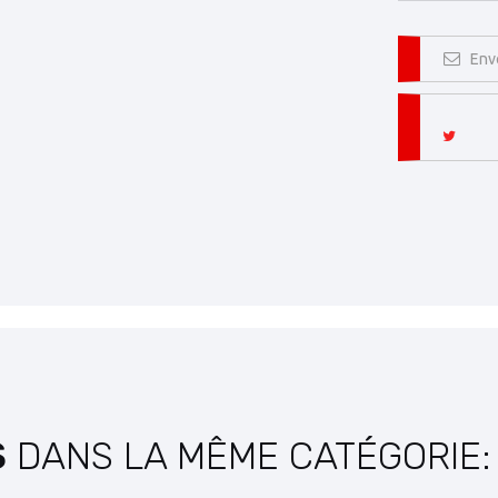
Env
S
DANS LA MÊME CATÉGORIE: