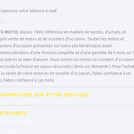
YS MOTO
, depuis 1980, référence en matière de ventes, d'achats, et
pôt-vente de motos et de scooters d'occasion. Toutes les motos et
ooters d'occasion présentés sur notre site bénéficient avant
mmercialisation d'une révision complète et d'une garantie de 3 mois ou 
is pièces et main d’œuvre. Nous livrons les motos et scooters d'occasio
ns toute la France en caisse sécurisée ( devis sur demande ). Pour l'acha
 la vente de votre moto ou de scooter d'occasion, faites confiance à un
o, faites confiance à Lys moto.
NFORMATIONS SUR VOTRE BOUTIQUE
ATÉGORIES
Scooters éligible A2
3 Roues