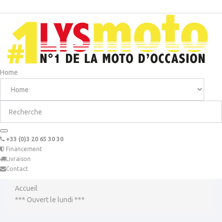
Home
+33 (0)3 20 65 30 30
Financement
Livraison
Contact
Accueil
*** Ouvert le lundi ***